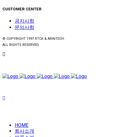
CUSTOMER CENTER
공지사항
문의사항
© COPYRIGHT 1997 RTCK & ARINTECH.
ALL RIGHTS RESERVED.
HOME
회사소개