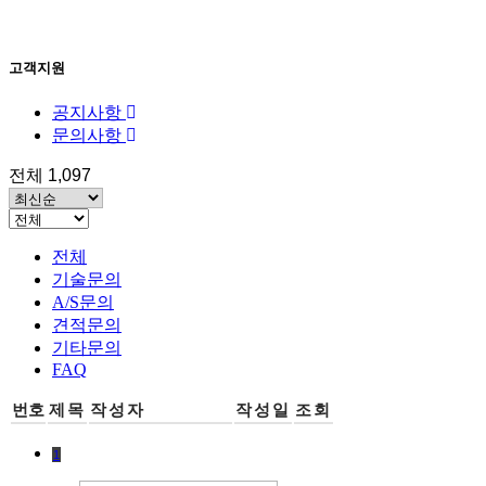
고객지원
공지사항
문의사항
전체 1,097
전체
기술문의
A/S문의
견적문의
기타문의
FAQ
번호
제목
작성자
작성일
조회
1