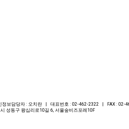
자 : 오치란 | 대표번호 : 02-462-2322 | FAX : 02-462-22
 | 주소 : 서울시 성동구 왕십리로10길 6, 서울숲비즈포레10F