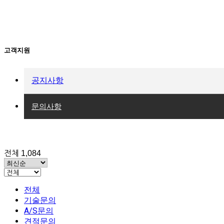
고객지원
공지사항
문의사항
전체 1,084
전체
기술문의
A/S문의
견적문의