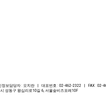
자 : 오치란 | 대표번호 : 02-462-2322 | FAX : 02-462-22
 | 주소 : 서울시 성동구 왕십리로10길 6, 서울숲비즈포레10F