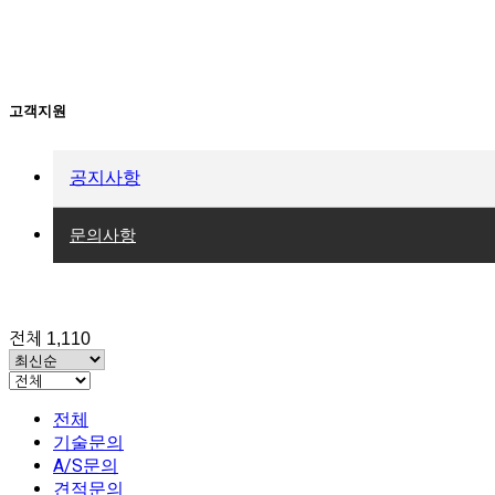
고객지원
공지사항
문의사항
전체 1,110
전체
기술문의
A/S문의
견적문의