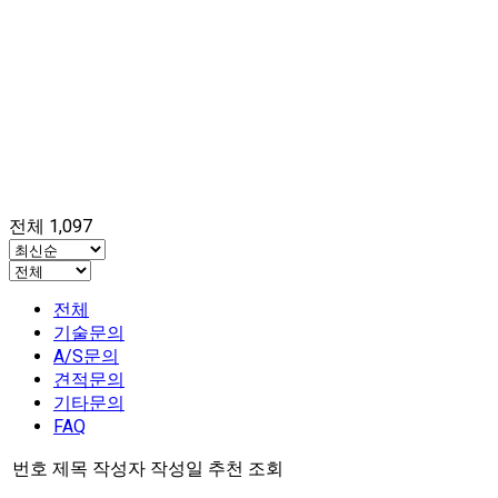
전체 1,097
전체
기술문의
A/S문의
견적문의
기타문의
FAQ
번호
제목
작성자
작성일
추천
조회