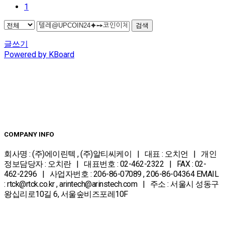
1
검색
글쓰기
Powered by KBoard
COMPANY INFO
회사명 : (주)에이린텍 , (주)알티씨케이 | 대표 : 오치언 | 개인
정보담당자 : 오치란 | 대표번호 : 02-462-2322 | FAX : 02-
462-2296 | 사업자번호 : 206-86-07089 , 206-86-04364
EMAIL
: rtck@rtck.co.kr , arintech@arinstech.com | 주소 : 서울시 성동구
왕십리로10길 6, 서울숲비즈포레10F